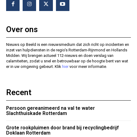
Over ons
Nieuws op Beeld is een nieuwsmedium dat zich richt op incidenten en
inzet van hulpdiensten in de regio’s Rotterdam-Rijnmond en Hollands
Midden. Wij brengen actueel 112-nieuws en doen verslag van
calamiteiten, zodat u snel en betrouwbaar op de hoogte bent van wat
er in uw omgeving gebeurt. Klik
hier
voor meer informatie.
Recent
Persoon gereanimeerd na val te water
Slachthuiskade Rotterdam
Grote rookpluimen door brand bij recyclingbedrijf
Doklaan Rotterdam