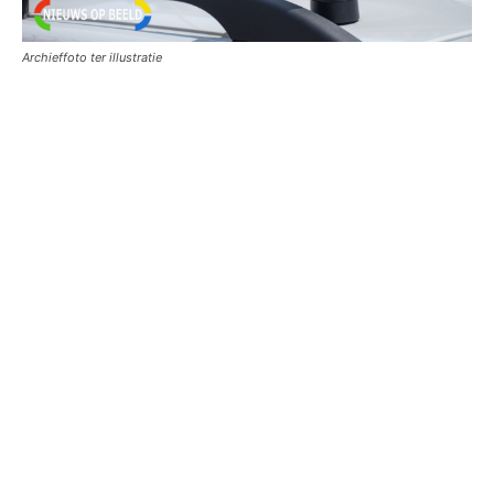
Archieffoto ter illustratie