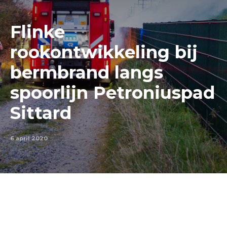
Flinke
rookontwikkeling bij
bermbrand langs
spoorlijn Petroniuspad
Sittard
6 april 2020