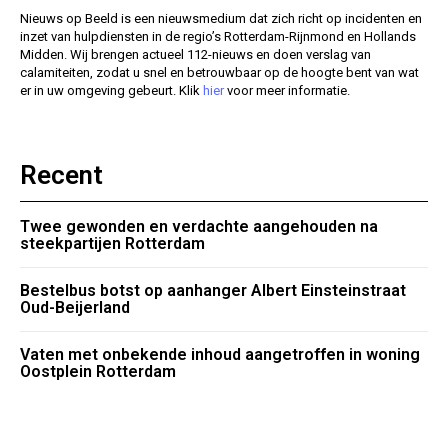
Nieuws op Beeld is een nieuwsmedium dat zich richt op incidenten en
inzet van hulpdiensten in de regio’s Rotterdam-Rijnmond en Hollands
Midden. Wij brengen actueel 112-nieuws en doen verslag van
calamiteiten, zodat u snel en betrouwbaar op de hoogte bent van wat
er in uw omgeving gebeurt. Klik
hier
voor meer informatie.
Recent
Twee gewonden en verdachte aangehouden na
steekpartijen Rotterdam
Bestelbus botst op aanhanger Albert Einsteinstraat
Oud-Beijerland
Vaten met onbekende inhoud aangetroffen in woning
Oostplein Rotterdam