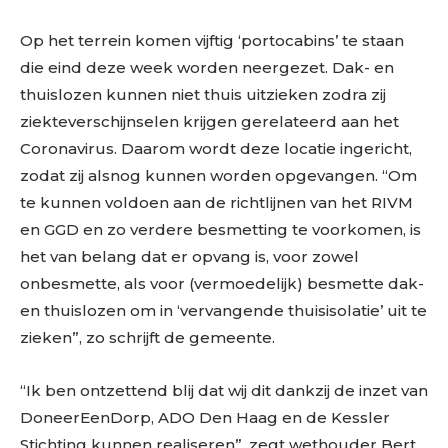
Op het terrein komen vijftig ‘portocabins’ te staan
die eind deze week worden neergezet. Dak- en
thuislozen kunnen niet thuis uitzieken zodra zij
ziekteverschijnselen krijgen gerelateerd aan het
Coronavirus. Daarom wordt deze locatie ingericht,
zodat zij alsnog kunnen worden opgevangen. “Om
te kunnen voldoen aan de richtlijnen van het RIVM
en GGD en zo verdere besmetting te voorkomen, is
het van belang dat er opvang is, voor zowel
onbesmette, als voor (vermoedelijk) besmette dak-
en thuislozen om in ‘vervangende thuisisolatie’ uit te
zieken”, zo schrijft de gemeente.
“Ik ben ontzettend blij dat wij dit dankzij de inzet van
DoneerEenDorp, ADO Den Haag en de Kessler
Stichting kunnen realiseren”, zegt wethouder Bert