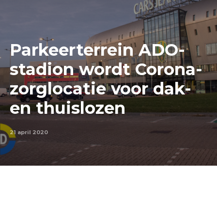
Parkeerterrein ADO-
stadion wordt Corona-
zorglocatie voor dak-
en thuislozen
21 april 2020