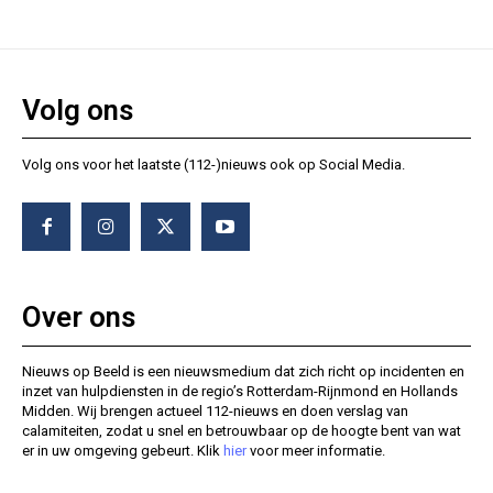
Volg ons
Volg ons voor het laatste (112-)nieuws ook op Social Media.
Over ons
Nieuws op Beeld is een nieuwsmedium dat zich richt op incidenten en
inzet van hulpdiensten in de regio’s Rotterdam-Rijnmond en Hollands
Midden. Wij brengen actueel 112-nieuws en doen verslag van
calamiteiten, zodat u snel en betrouwbaar op de hoogte bent van wat
er in uw omgeving gebeurt. Klik
hier
voor meer informatie.