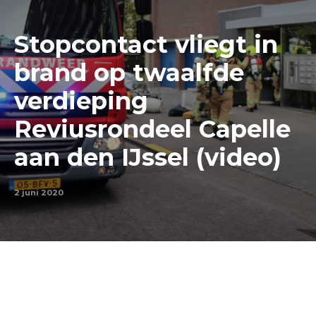
Stopcontact vliegt in
brand op twaalfde
verdieping
Reviusrondeel Capelle
aan den IJssel (video)
2 juni 2020