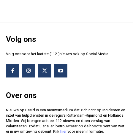
Volg ons
Volg ons voor het laatste (112-)nieuws ook op Social Media.
Over ons
Nieuws op Beeld is een nieuwsmedium dat zich richt op incidenten en
inzet van hulpdiensten in de regio’s Rotterdam-Rijnmond en Hollands
Midden. Wij brengen actueel 112-nieuws en doen verslag van
calamiteiten, zodat u snel en betrouwbaar op de hoogte bent van wat
er in uw omgeving gebeurt. Klik
hier
voor meer informatie.