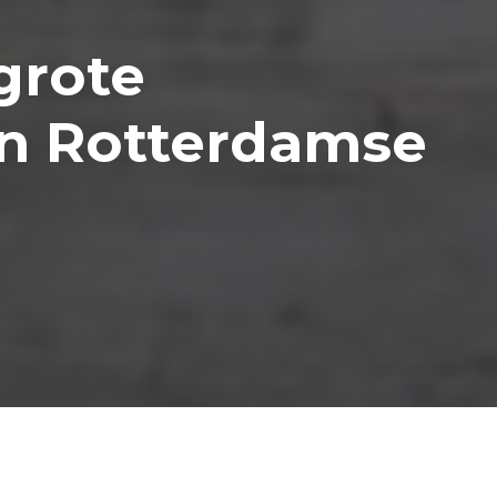
grote
in Rotterdamse