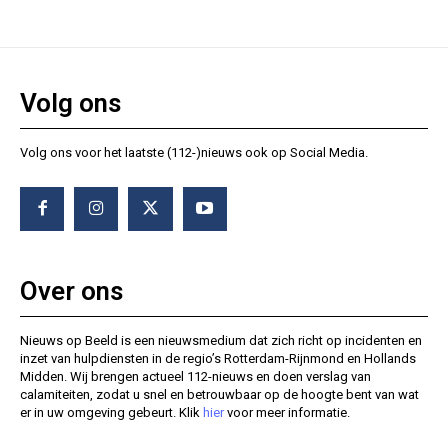
Volg ons
Volg ons voor het laatste (112-)nieuws ook op Social Media.
Over ons
Nieuws op Beeld is een nieuwsmedium dat zich richt op incidenten en
inzet van hulpdiensten in de regio’s Rotterdam-Rijnmond en Hollands
Midden. Wij brengen actueel 112-nieuws en doen verslag van
calamiteiten, zodat u snel en betrouwbaar op de hoogte bent van wat
er in uw omgeving gebeurt. Klik
hier
voor meer informatie.