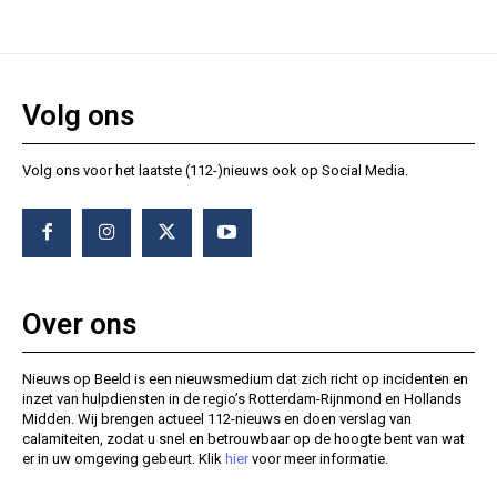
Volg ons
Volg ons voor het laatste (112-)nieuws ook op Social Media.
Over ons
Nieuws op Beeld is een nieuwsmedium dat zich richt op incidenten en
inzet van hulpdiensten in de regio’s Rotterdam-Rijnmond en Hollands
Midden. Wij brengen actueel 112-nieuws en doen verslag van
calamiteiten, zodat u snel en betrouwbaar op de hoogte bent van wat
er in uw omgeving gebeurt. Klik
hier
voor meer informatie.