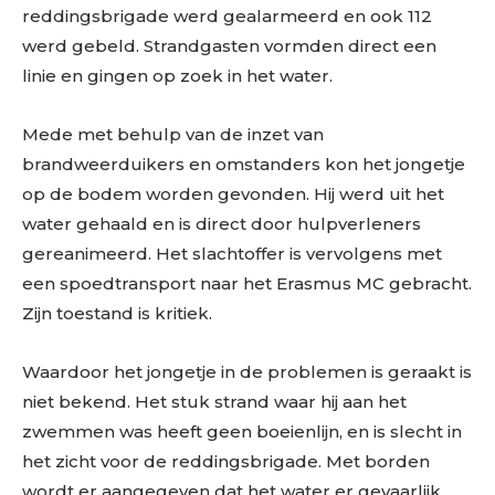
reddingsbrigade werd gealarmeerd en ook 112
werd gebeld. Strandgasten vormden direct een
linie en gingen op zoek in het water.
Mede met behulp van de inzet van
brandweerduikers en omstanders kon het jongetje
op de bodem worden gevonden. Hij werd uit het
water gehaald en is direct door hulpverleners
gereanimeerd. Het slachtoffer is vervolgens met
een spoedtransport naar het Erasmus MC gebracht.
Zijn toestand is kritiek.
Waardoor het jongetje in de problemen is geraakt is
niet bekend. Het stuk strand waar hij aan het
zwemmen was heeft geen boeienlijn, en is slecht in
het zicht voor de reddingsbrigade. Met borden
wordt er aangegeven dat het water er gevaarlijk