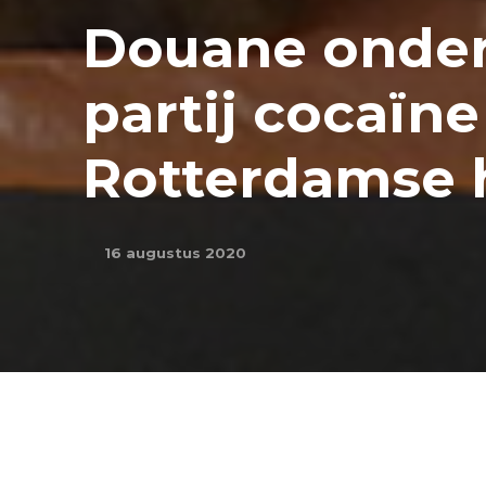
Douane onder
partij cocaïne
Rotterdamse 
16 augustus 2020