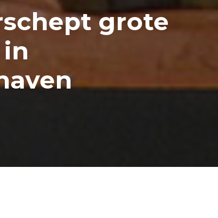
schept grote
 in
haven