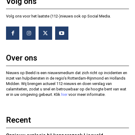
Volg ons
Volg ons voor het laatste (112-)nieuws ook op Social Media.
Over ons
Nieuws op Beeld is een nieuwsmedium dat zich richt op incidenten en
inzet van hulpdiensten in de regio’s Rotterdam-Rijnmond en Hollands
Midden. Wij brengen actueel 112-nieuws en doen verslag van
calamiteiten, zodat u snel en betrouwbaar op de hoogte bent van wat
er in uw omgeving gebeurt. Klik
hier
voor meer informatie.
Recent