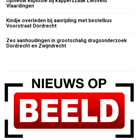
Opnieuw explosie bij kapperszaak Liesveld
Vlaardingen
Kindje overleden bij aanrijding met bestelbus
Voorstraat Dordrecht
Zes aanhoudingen in grootschalig drugsonderzoek
Dordrecht en Zwijndrecht