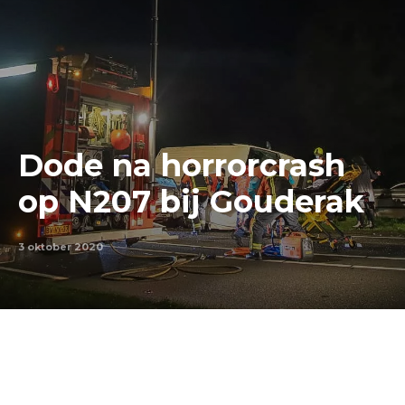
Dode na horrorcrash
op N207 bij Gouderak
3 oktober 2020