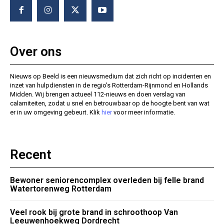
Over ons
Nieuws op Beeld is een nieuwsmedium dat zich richt op incidenten en
inzet van hulpdiensten in de regio’s Rotterdam-Rijnmond en Hollands
Midden. Wij brengen actueel 112-nieuws en doen verslag van
calamiteiten, zodat u snel en betrouwbaar op de hoogte bent van wat
er in uw omgeving gebeurt. Klik
hier
voor meer informatie.
Recent
Bewoner seniorencomplex overleden bij felle brand
Watertorenweg Rotterdam
Veel rook bij grote brand in schroothoop Van
Leeuwenhoekweg Dordrecht