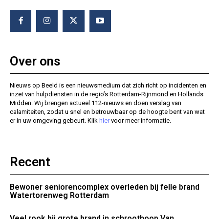
Over ons
Nieuws op Beeld is een nieuwsmedium dat zich richt op incidenten en
inzet van hulpdiensten in de regio’s Rotterdam-Rijnmond en Hollands
Midden. Wij brengen actueel 112-nieuws en doen verslag van
calamiteiten, zodat u snel en betrouwbaar op de hoogte bent van wat
er in uw omgeving gebeurt. Klik
hier
voor meer informatie.
Recent
Bewoner seniorencomplex overleden bij felle brand
Watertorenweg Rotterdam
Veel rook bij grote brand in schroothoop Van