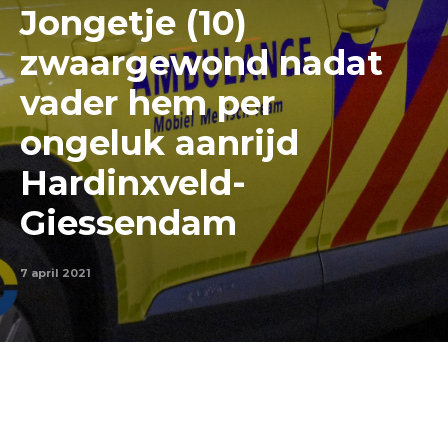
Jongetje (10)
zwaargewond nadat
vader hem per
ongeluk aanrijd
Hardinxveld-
Giessendam
7 april 2021