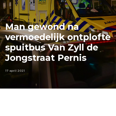
Man gewond na
vermoedelijk ontplofte
spuitbus Van Zyll de
Jongstraat Pernis
17 april 2021