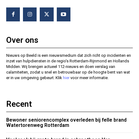
Over ons
Nieuws op Beeld is een nieuwsmedium dat zich richt op incidenten en
inzet van hulpdiensten in de regio’s Rotterdam-Rijnmond en Hollands
Midden. Wij brengen actueel 112-nieuws en doen verslag van
calamiteiten, zodat u snel en betrouwbaar op de hoogte bent van wat
er in uw omgeving gebeurt. Klik
hier
voor meer informatie.
Recent
Bewoner seniorencomplex overleden bij felle brand
Watertorenweg Rotterdam