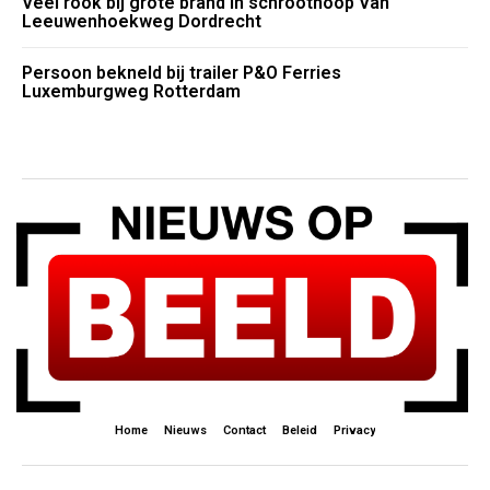
Veel rook bij grote brand in schroothoop Van
Leeuwenhoekweg Dordrecht
Persoon bekneld bij trailer P&O Ferries
Luxemburgweg Rotterdam
Home
Nieuws
Contact
Beleid
Privacy