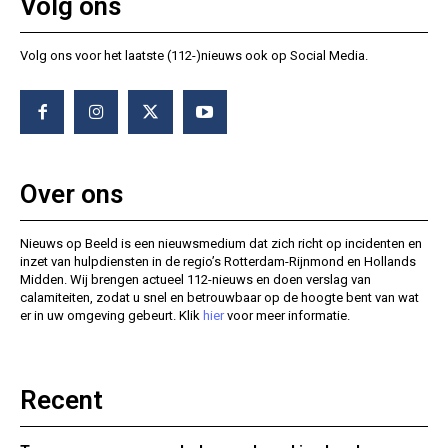
Volg ons
Volg ons voor het laatste (112-)nieuws ook op Social Media.
Over ons
Nieuws op Beeld is een nieuwsmedium dat zich richt op incidenten en
inzet van hulpdiensten in de regio’s Rotterdam-Rijnmond en Hollands
Midden. Wij brengen actueel 112-nieuws en doen verslag van
calamiteiten, zodat u snel en betrouwbaar op de hoogte bent van wat
er in uw omgeving gebeurt. Klik
hier
voor meer informatie.
Recent