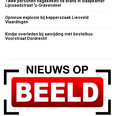
Twee personen nagekeken na brand in slaapkamer
Lijnzaadstraat ‘s-Gravendeel
Opnieuw explosie bij kapperszaak Liesveld
Vlaardingen
Kindje overleden bij aanrijding met bestelbus
Voorstraat Dordrecht