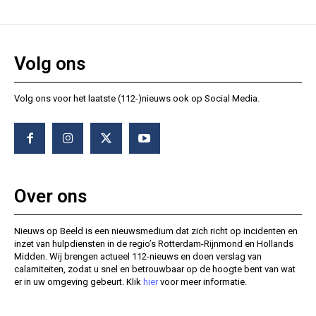
Volg ons
Volg ons voor het laatste (112-)nieuws ook op Social Media.
Over ons
Nieuws op Beeld is een nieuwsmedium dat zich richt op incidenten en
inzet van hulpdiensten in de regio’s Rotterdam-Rijnmond en Hollands
Midden. Wij brengen actueel 112-nieuws en doen verslag van
calamiteiten, zodat u snel en betrouwbaar op de hoogte bent van wat
er in uw omgeving gebeurt. Klik
hier
voor meer informatie.