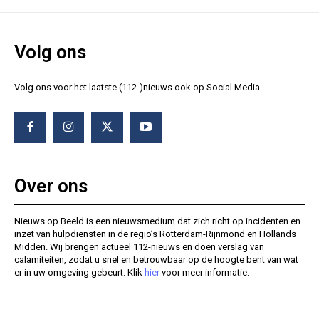
Volg ons
Volg ons voor het laatste (112-)nieuws ook op Social Media.
Over ons
Nieuws op Beeld is een nieuwsmedium dat zich richt op incidenten en
inzet van hulpdiensten in de regio’s Rotterdam-Rijnmond en Hollands
Midden. Wij brengen actueel 112-nieuws en doen verslag van
calamiteiten, zodat u snel en betrouwbaar op de hoogte bent van wat
er in uw omgeving gebeurt. Klik
hier
voor meer informatie.