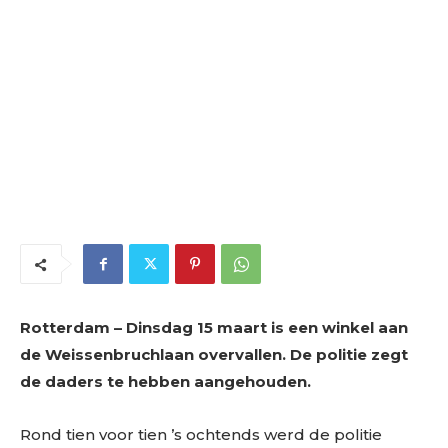
Rotterdam – Dinsdag 15 maart is een winkel aan
de Weissenbruchlaan overvallen. De politie zegt
de daders te hebben aangehouden.
Rond tien voor tien ’s ochtends werd de politie