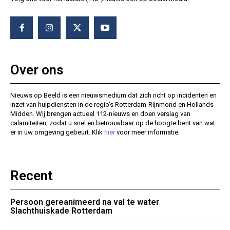
Over ons
Nieuws op Beeld is een nieuwsmedium dat zich richt op incidenten en
inzet van hulpdiensten in de regio’s Rotterdam-Rijnmond en Hollands
Midden. Wij brengen actueel 112-nieuws en doen verslag van
calamiteiten, zodat u snel en betrouwbaar op de hoogte bent van wat
er in uw omgeving gebeurt. Klik
hier
voor meer informatie.
Recent
Persoon gereanimeerd na val te water
Slachthuiskade Rotterdam