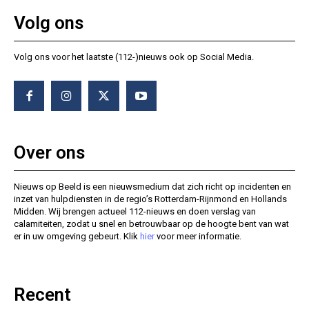
Volg ons
Volg ons voor het laatste (112-)nieuws ook op Social Media.
Over ons
Nieuws op Beeld is een nieuwsmedium dat zich richt op incidenten en
inzet van hulpdiensten in de regio’s Rotterdam-Rijnmond en Hollands
Midden. Wij brengen actueel 112-nieuws en doen verslag van
calamiteiten, zodat u snel en betrouwbaar op de hoogte bent van wat
er in uw omgeving gebeurt. Klik
hier
voor meer informatie.
Recent