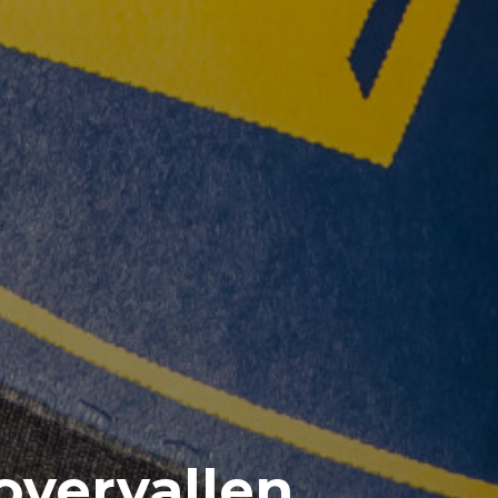
overvallen