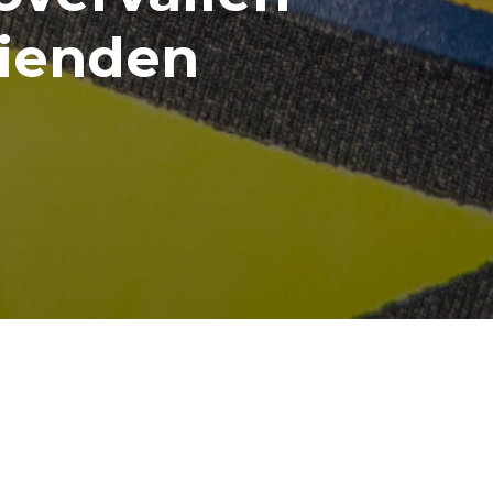
tienden