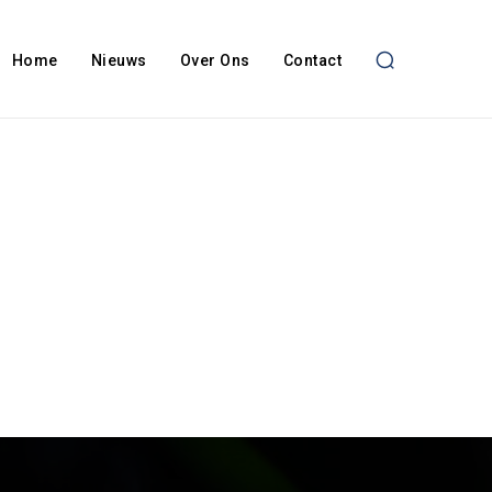
Home
Nieuws
Over Ons
Contact