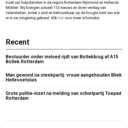
inzet van hulpdiensten in de regio’s Rotterdam-Rijnmond en Hollands
Midden. Wij brengen actueel 112-nieuws en doen verslag van
calamiteiten, zodat u snel en betrouwbaar op de hoogte bent van wat
er in uw omgeving gebeurt. Klik
hier
voor meer informatie.
Recent
Bestuurder onder invloed rijdt van Botlekbrug af A15
Botlek Rotterdam
Man gewond na steekpartij: vrouw aangehouden Bliek
Hellevoetsluis
Grote politie-inzet na melding van schietpartij Toepad
Rotterdam