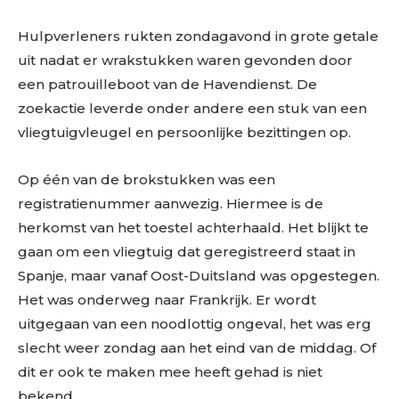
Hulpverleners rukten zondagavond in grote getale
uit nadat er wrakstukken waren gevonden door
een patrouilleboot van de Havendienst. De
zoekactie leverde onder andere een stuk van een
vliegtuigvleugel en persoonlijke bezittingen op.
Op één van de brokstukken was een
registratienummer aanwezig. Hiermee is de
herkomst van het toestel achterhaald. Het blijkt te
gaan om een vliegtuig dat geregistreerd staat in
Spanje, maar vanaf Oost-Duitsland was opgestegen.
Het was onderweg naar Frankrijk. Er wordt
uitgegaan van een noodlottig ongeval, het was erg
slecht weer zondag aan het eind van de middag. Of
dit er ook te maken mee heeft gehad is niet
bekend.