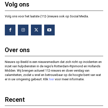
Volg ons
Volg ons voor het laatste (112-)nieuws ook op Social Media.
Over ons
Nieuws op Beeld is een nieuwsmedium dat zich richt op incidenten en
inzet van hulpdiensten in de regio’s Rotterdam-Rijnmond en Hollands
Midden. Wij brengen actueel 112-nieuws en doen verslag van
calamiteiten, zodat u snel en betrouwbaar op de hoogte bent van wat
er in uw omgeving gebeurt. Klik
hier
voor meer informatie.
Recent