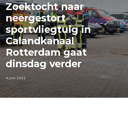
Zoektocht naar
neergestort
sportvliegtuig in
Calandkanaal
Rotterdam gaat
dinsdag verder
6 juni 2022