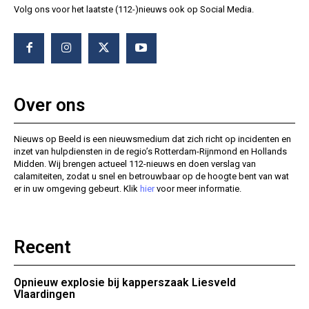
Volg ons voor het laatste (112-)nieuws ook op Social Media.
Over ons
Nieuws op Beeld is een nieuwsmedium dat zich richt op incidenten en
inzet van hulpdiensten in de regio’s Rotterdam-Rijnmond en Hollands
Midden. Wij brengen actueel 112-nieuws en doen verslag van
calamiteiten, zodat u snel en betrouwbaar op de hoogte bent van wat
er in uw omgeving gebeurt. Klik
hier
voor meer informatie.
Recent
Opnieuw explosie bij kapperszaak Liesveld
Vlaardingen