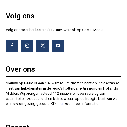
Volg ons
Volg ons voor het laatste (112-)nieuws ook op Social Media.
Over ons
Nieuws op Beeld is een nieuwsmedium dat zich richt op incidenten en
inzet van hulpdiensten in de regio’s Rotterdam-Rijnmond en Hollands
Midden. Wij brengen actueel 112-nieuws en doen verslag van
calamiteiten, zodat u snel en betrouwbaar op de hoogte bent van wat
er in uw omgeving gebeurt. Klik
hier
voor meer informatie.