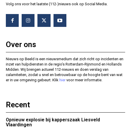
Volg ons voor het laatste (112-)nieuws ook op Social Media.
Over ons
Nieuws op Beeld is een nieuwsmedium dat zich richt op incidenten en
inzet van hulpdiensten in de regio’s Rotterdam-Rijnmond en Hollands
Midden. Wij brengen actueel 112-nieuws en doen verslag van
calamiteiten, zodat u snel en betrouwbaar op de hoogte bent van wat
er in uw omgeving gebeurt. Klik
hier
voor meer informatie.
Recent
Opnieuw explosie bij kapperszaak Liesveld
Vlaardingen