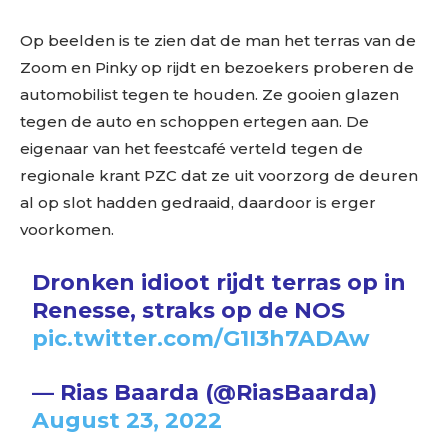
Op beelden is te zien dat de man het terras van de
Zoom en Pinky op rijdt en bezoekers proberen de
automobilist tegen te houden. Ze gooien glazen
tegen de auto en schoppen ertegen aan. De
eigenaar van het feestcafé verteld tegen de
regionale krant PZC dat ze uit voorzorg de deuren
al op slot hadden gedraaid, daardoor is erger
voorkomen.
Dronken idioot rijdt terras op in
Renesse, straks op de NOS
pic.twitter.com/G1I3h7ADAw
— Rias Baarda (@RiasBaarda)
August 23, 2022