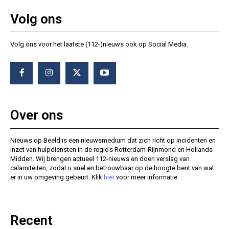
Volg ons
Volg ons voor het laatste (112-)nieuws ook op Social Media.
Over ons
Nieuws op Beeld is een nieuwsmedium dat zich richt op incidenten en
inzet van hulpdiensten in de regio’s Rotterdam-Rijnmond en Hollands
Midden. Wij brengen actueel 112-nieuws en doen verslag van
calamiteiten, zodat u snel en betrouwbaar op de hoogte bent van wat
er in uw omgeving gebeurt. Klik
hier
voor meer informatie.
Recent