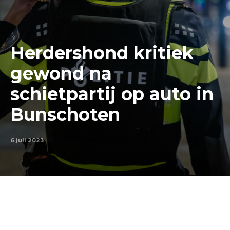
Herdershond kritiek
gewond na
schietpartij op auto in
Bunschoten
6 juli 2023