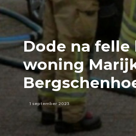
Dode na felle
woning Marijk
Bergschenho
1 september 2023