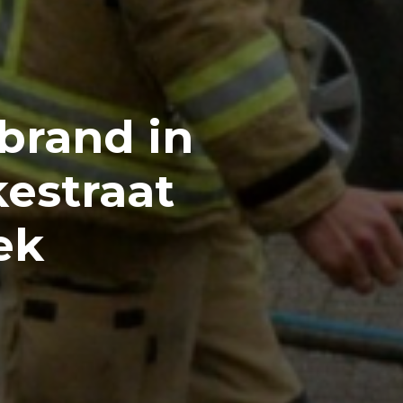
 brand in
estraat
ek