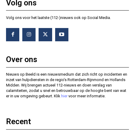
Volg ons
Volg ons voor het laatste (112-)nieuws ook op Social Media.
Over ons
Nieuws op Beeld is een nieuwsmedium dat zich richt op incidenten en
inzet van hulpdiensten in de regio’s Rotterdam-Rijnmond en Hollands
Midden. Wij brengen actueel 112-nieuws en doen verslag van
calamiteiten, zodat u snel en betrouwbaar op de hoogte bent van wat
er in uw omgeving gebeurt. Klik
hier
voor meer informatie.
Recent