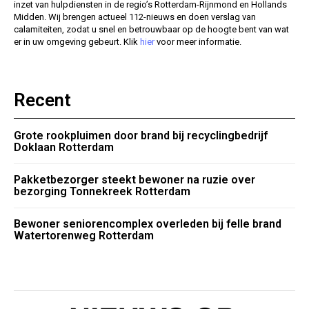
inzet van hulpdiensten in de regio’s Rotterdam-Rijnmond en Hollands
Midden. Wij brengen actueel 112-nieuws en doen verslag van
calamiteiten, zodat u snel en betrouwbaar op de hoogte bent van wat
er in uw omgeving gebeurt. Klik
hier
voor meer informatie.
Recent
Grote rookpluimen door brand bij recyclingbedrijf
Doklaan Rotterdam
Pakketbezorger steekt bewoner na ruzie over
bezorging Tonnekreek Rotterdam
Bewoner seniorencomplex overleden bij felle brand
Watertorenweg Rotterdam