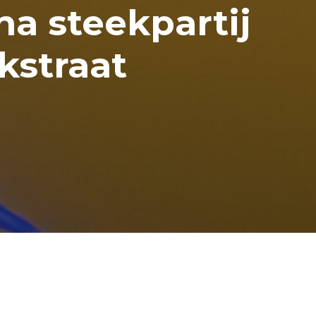
a steekpartij
kstraat