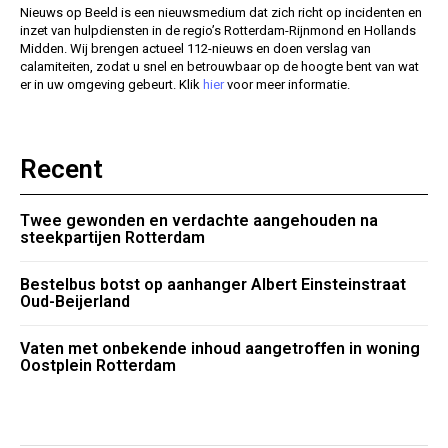
Nieuws op Beeld is een nieuwsmedium dat zich richt op incidenten en
inzet van hulpdiensten in de regio’s Rotterdam-Rijnmond en Hollands
Midden. Wij brengen actueel 112-nieuws en doen verslag van
calamiteiten, zodat u snel en betrouwbaar op de hoogte bent van wat
er in uw omgeving gebeurt. Klik
hier
voor meer informatie.
Recent
Twee gewonden en verdachte aangehouden na
steekpartijen Rotterdam
Bestelbus botst op aanhanger Albert Einsteinstraat
Oud-Beijerland
Vaten met onbekende inhoud aangetroffen in woning
Oostplein Rotterdam