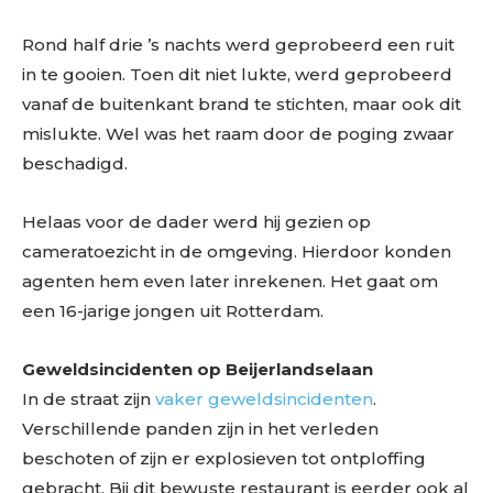
Rond half drie ’s nachts werd geprobeerd een ruit
in te gooien. Toen dit niet lukte, werd geprobeerd
vanaf de buitenkant brand te stichten, maar ook dit
mislukte. Wel was het raam door de poging zwaar
beschadigd.
Helaas voor de dader werd hij gezien op
cameratoezicht in de omgeving. Hierdoor konden
agenten hem even later inrekenen. Het gaat om
een 16-jarige jongen uit Rotterdam.
Geweldsincidenten op Beijerlandselaan
In de straat zijn
vaker geweldsincidenten
.
Verschillende panden zijn in het verleden
beschoten of zijn er explosieven tot ontploffing
gebracht. Bij dit bewuste restaurant is eerder ook al