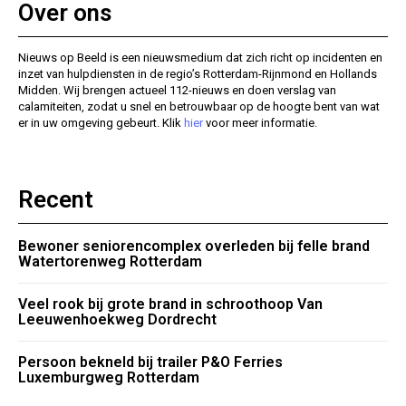
Over ons
Nieuws op Beeld is een nieuwsmedium dat zich richt op incidenten en
inzet van hulpdiensten in de regio’s Rotterdam-Rijnmond en Hollands
Midden. Wij brengen actueel 112-nieuws en doen verslag van
calamiteiten, zodat u snel en betrouwbaar op de hoogte bent van wat
er in uw omgeving gebeurt. Klik
hier
voor meer informatie.
Recent
Bewoner seniorencomplex overleden bij felle brand
Watertorenweg Rotterdam
Veel rook bij grote brand in schroothoop Van
Leeuwenhoekweg Dordrecht
Persoon bekneld bij trailer P&O Ferries
Luxemburgweg Rotterdam