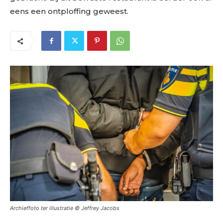
eens een ontploffing geweest.
Archieffoto ter illustratie © Jeffrey Jacobs