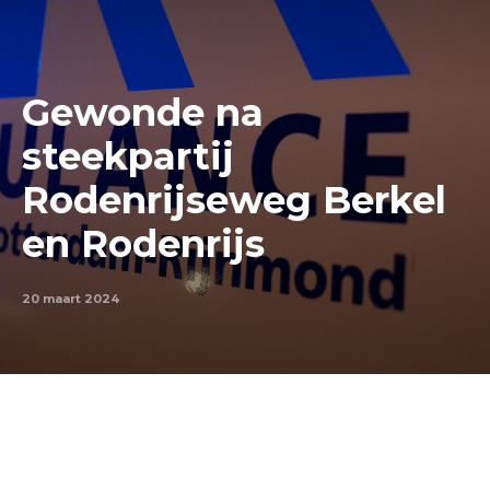
Gewonde na
steekpartij
Rodenrijseweg Berkel
en Rodenrijs
20 maart 2024