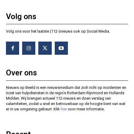
Volg ons
Volg ons voor het laatste (112-)nieuws ook op Social Media.
Over ons
Nieuws op Beeld is een nieuwsmedium dat zich richt op incidenten en
inzet van hulpdiensten in de regio’s Rotterdam-Rijnmond en Hollands
Midden. Wij brengen actueel 112-nieuws en doen verslag van
calamiteiten, zodat u snel en betrouwbaar op de hoogte bent van wat
er in uw omgeving gebeurt. Klik
hier
voor meer informatie.