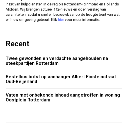
inzet van hulpdiensten in de regio’s Rotterdam-Rijnmond en Hollands
Midden. Wij brengen actueel 112-nieuws en doen verslag van
calamiteiten, zodat u snel en betrouwbaar op de hoogte bent van wat
er in uw omgeving gebeurt. Klik
hier
voor meer informatie.
Recent
Twee gewonden en verdachte aangehouden na
steekpartijen Rotterdam
Bestelbus botst op aanhanger Albert Einsteinstraat
Oud-Beijerland
Vaten met onbekende inhoud aangetroffen in woning
Oostplein Rotterdam