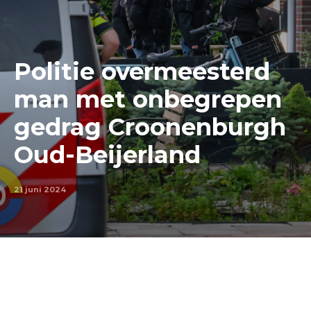
Politie overmeesterd
man met onbegrepen
gedrag Croonenburgh
Oud-Beijerland
21 juni 2024