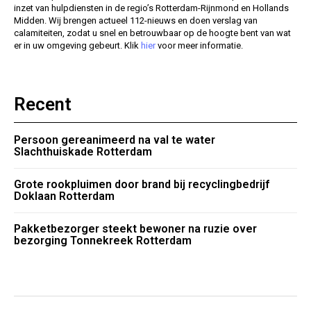
inzet van hulpdiensten in de regio’s Rotterdam-Rijnmond en Hollands
Midden. Wij brengen actueel 112-nieuws en doen verslag van
calamiteiten, zodat u snel en betrouwbaar op de hoogte bent van wat
er in uw omgeving gebeurt. Klik
hier
voor meer informatie.
Recent
Persoon gereanimeerd na val te water
Slachthuiskade Rotterdam
Grote rookpluimen door brand bij recyclingbedrijf
Doklaan Rotterdam
Pakketbezorger steekt bewoner na ruzie over
bezorging Tonnekreek Rotterdam