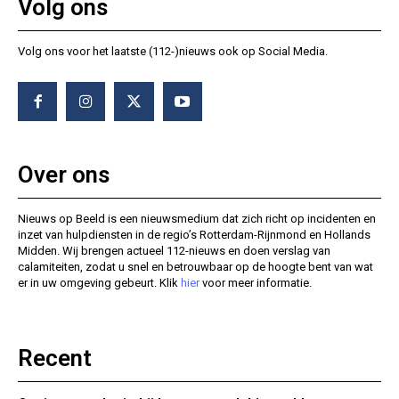
Volg ons
Volg ons voor het laatste (112-)nieuws ook op Social Media.
Over ons
Nieuws op Beeld is een nieuwsmedium dat zich richt op incidenten en
inzet van hulpdiensten in de regio’s Rotterdam-Rijnmond en Hollands
Midden. Wij brengen actueel 112-nieuws en doen verslag van
calamiteiten, zodat u snel en betrouwbaar op de hoogte bent van wat
er in uw omgeving gebeurt. Klik
hier
voor meer informatie.
Recent