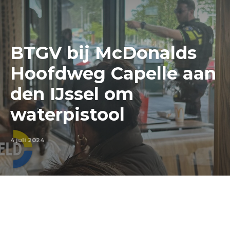
BTGV bij McDonalds
Hoofdweg Capelle aan
den IJssel om
waterpistool
4 juli 2024