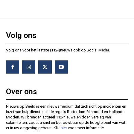
Volg ons
Volg ons voor het laatste (112-)nieuws ook op Social Media.
Over ons
Nieuws op Beeld is een nieuwsmedium dat zich richt op incidenten en
inzet van hulpdiensten in de regio’s Rotterdam-Rijnmond en Hollands
Midden. Wij brengen actueel 112-nieuws en doen verslag van
calamiteiten, zodat u snel en betrouwbaar op de hoogte bent van wat
er in uw omgeving gebeurt. Klik
hier
voor meer informatie.