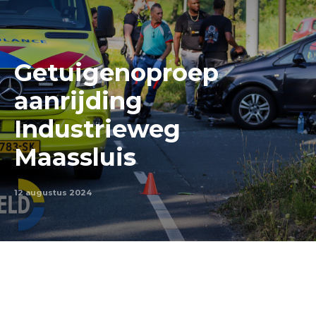
Getuigenoproep
aanrijding
Industrieweg
Maassluis
12 augustus 2024