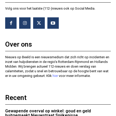
Volg ons voor het laatste (112-)nieuws ook op Social Media.
Over ons
Nieuws op Beeld is een nieuwsmedium dat zich richt op incidenten en
inzet van hulpdiensten in de regio’s Rotterdam-Rijnmond en Hollands
Midden. Wij brengen actueel 112-nieuws en doen verslag van
calamiteiten, zodat u snel en betrouwbaar op de hoogte bent van wat
er in uw omgeving gebeurt. Klik
hier
voor meer informatie.
Recent
Gewapende overval op winkel: goud en geld
buitgemaakt Nieuwstraat Spijkenisse