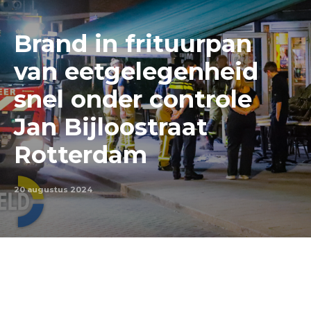
Brand in frituurpan
van eetgelegenheid
snel onder controle
Jan Bijloostraat
Rotterdam
20 augustus 2024