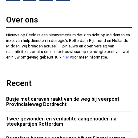
Over ons
Nieuws op Beeld is een nieuwsmedium dat zich richt op incidenten en
inzet van hulpdiensten in de regio’s Rotterdam-Rijnmond en Hollands
Midden. Wij brengen actueel 112-nieuws en doen verslag van
calamiteiten, zodat u snel en betrouwbaar op de hoogte bent van wat
er in uw omgeving gebeurt. Klik
hier
voor meer informatie.
Recent
Busje met caravan raakt van de weg bij veerpont
Provincialeweg Dordrecht
Twee gewonden en verdachte aangehouden na
steekpartijen Rotterdam