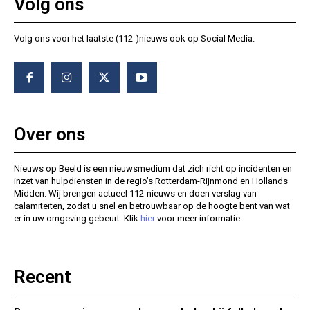
Volg ons
Volg ons voor het laatste (112-)nieuws ook op Social Media.
Over ons
Nieuws op Beeld is een nieuwsmedium dat zich richt op incidenten en
inzet van hulpdiensten in de regio’s Rotterdam-Rijnmond en Hollands
Midden. Wij brengen actueel 112-nieuws en doen verslag van
calamiteiten, zodat u snel en betrouwbaar op de hoogte bent van wat
er in uw omgeving gebeurt. Klik
hier
voor meer informatie.
Recent