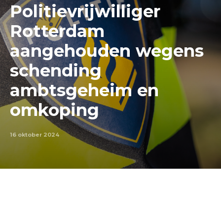
Politievrijwilliger
Rotterdam
aangehouden wegens
schending
ambtsgeheim en
omkoping
16 oktober 2024