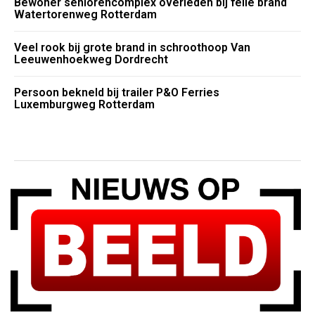
Bewoner seniorencomplex overleden bij felle brand
Watertorenweg Rotterdam
Veel rook bij grote brand in schroothoop Van
Leeuwenhoekweg Dordrecht
Persoon bekneld bij trailer P&O Ferries
Luxemburgweg Rotterdam