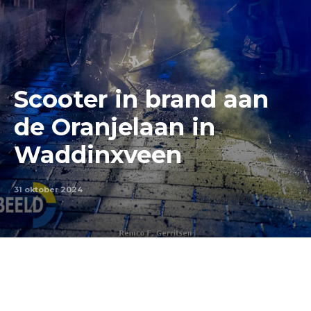
Scooter in brand aan
de Oranjelaan in
Waddinxveen
31 oktober 2024