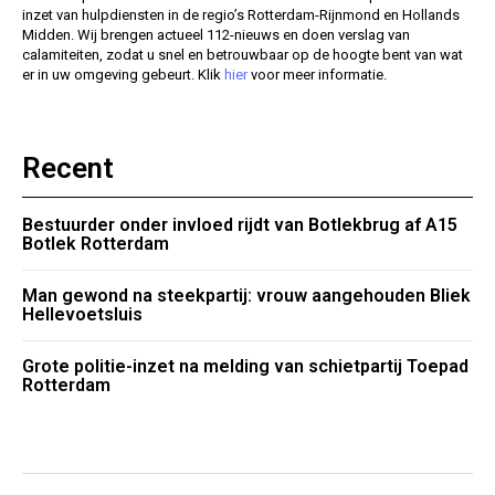
inzet van hulpdiensten in de regio’s Rotterdam-Rijnmond en Hollands
Midden. Wij brengen actueel 112-nieuws en doen verslag van
calamiteiten, zodat u snel en betrouwbaar op de hoogte bent van wat
er in uw omgeving gebeurt. Klik
hier
voor meer informatie.
Recent
Bestuurder onder invloed rijdt van Botlekbrug af A15
Botlek Rotterdam
Man gewond na steekpartij: vrouw aangehouden Bliek
Hellevoetsluis
Grote politie-inzet na melding van schietpartij Toepad
Rotterdam