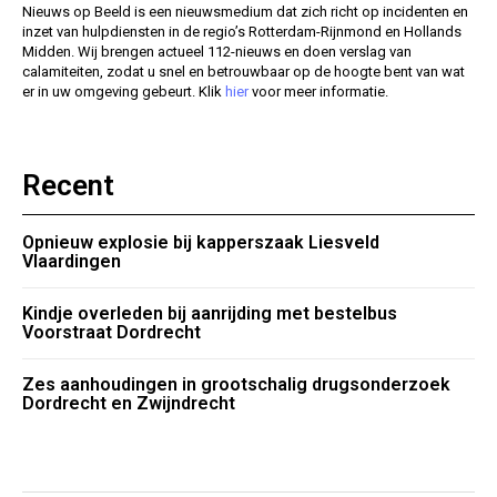
Nieuws op Beeld is een nieuwsmedium dat zich richt op incidenten en
inzet van hulpdiensten in de regio’s Rotterdam-Rijnmond en Hollands
Midden. Wij brengen actueel 112-nieuws en doen verslag van
calamiteiten, zodat u snel en betrouwbaar op de hoogte bent van wat
er in uw omgeving gebeurt. Klik
hier
voor meer informatie.
Recent
Opnieuw explosie bij kapperszaak Liesveld
Vlaardingen
Kindje overleden bij aanrijding met bestelbus
Voorstraat Dordrecht
Zes aanhoudingen in grootschalig drugsonderzoek
Dordrecht en Zwijndrecht