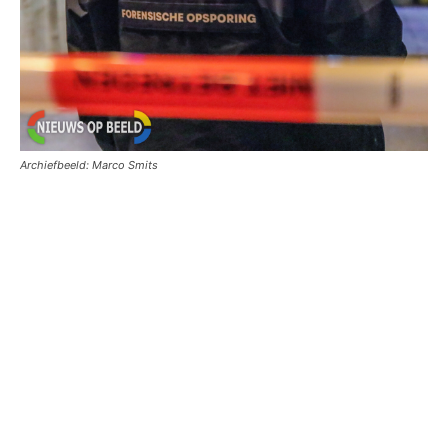
Archiefbeeld: Marco Smits