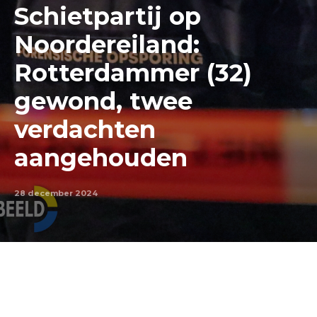
Schietpartij op
Noordereiland:
Rotterdammer (32)
gewond, twee
verdachten
aangehouden
28 december 2024