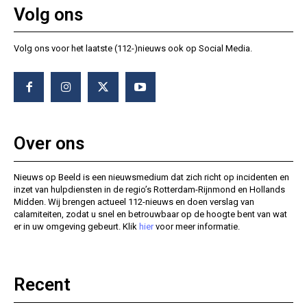
Volg ons
Volg ons voor het laatste (112-)nieuws ook op Social Media.
Over ons
Nieuws op Beeld is een nieuwsmedium dat zich richt op incidenten en
inzet van hulpdiensten in de regio’s Rotterdam-Rijnmond en Hollands
Midden. Wij brengen actueel 112-nieuws en doen verslag van
calamiteiten, zodat u snel en betrouwbaar op de hoogte bent van wat
er in uw omgeving gebeurt. Klik
hier
voor meer informatie.
Recent