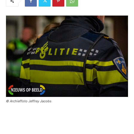
© Archieffoto Jeffrey Jacobs