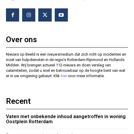
Over ons
Nieuws op Beeld is een nieuwsmedium dat zich richt op incidenten en
inzet van hulpdiensten in de regio’s Rotterdam-Rijnmond en Hollands
Midden. Wij brengen actueel 112-nieuws en doen verslag van
calamiteiten, zodat u snel en betrouwbaar op de hoogte bent van wat
er in uw omgeving gebeurt. Klik
hier
voor meer informatie.
Recent
Vaten met onbekende inhoud aangetroffen in woning
Oostplein Rotterdam