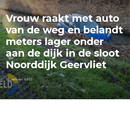
Vrouw raakt met auto
van de weg en belandt
meters lager onder
aan de dijk in de sloot
Noorddijk Geervliet
10 januari 2025