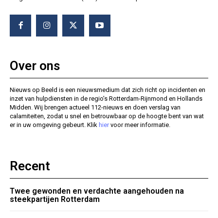
Over ons
Nieuws op Beeld is een nieuwsmedium dat zich richt op incidenten en
inzet van hulpdiensten in de regio’s Rotterdam-Rijnmond en Hollands
Midden. Wij brengen actueel 112-nieuws en doen verslag van
calamiteiten, zodat u snel en betrouwbaar op de hoogte bent van wat
er in uw omgeving gebeurt. Klik
hier
voor meer informatie.
Recent
Twee gewonden en verdachte aangehouden na
steekpartijen Rotterdam