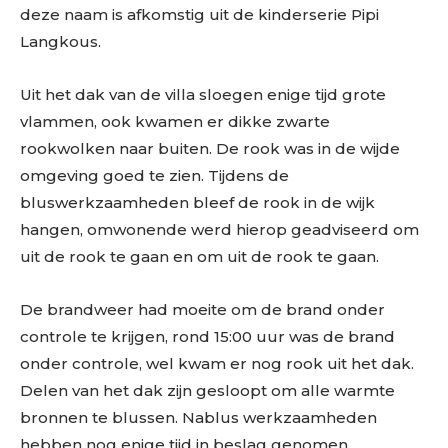
deze naam is afkomstig uit de kinderserie Pipi
Langkous.
Uit het dak van de villa sloegen enige tijd grote
vlammen, ook kwamen er dikke zwarte
rookwolken naar buiten. De rook was in de wijde
omgeving goed te zien. Tijdens de
bluswerkzaamheden bleef de rook in de wijk
hangen, omwonende werd hierop geadviseerd om
uit de rook te gaan en om uit de rook te gaan.
De brandweer had moeite om de brand onder
controle te krijgen, rond 15:00 uur was de brand
onder controle, wel kwam er nog rook uit het dak.
Delen van het dak zijn gesloopt om alle warmte
bronnen te blussen. Nablus werkzaamheden
hebben nog enige tijd in beslag genomen.