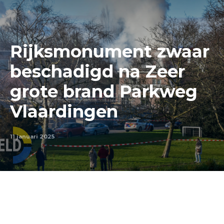
Rijksmonument zwaar
beschadigd na Zeer
grote brand Parkweg
Vlaardingen
11 januari 2025