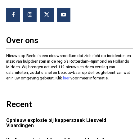
Over ons
Nieuws op Beeld is een nieuwsmedium dat zich richt op incidenten en
inzet van hulpdiensten in de regio’s Rotterdam-Rijnmond en Hollands
Midden. Wij brengen actueel 112-nieuws en doen verslag van
calamiteiten, zodat u snel en betrouwbaar op de hoogte bent van wat
er in uw omgeving gebeurt. Klik
hier
voor meer informatie.
Recent
Opnieuw explosie bij kapperszaak Liesveld
Vlaardingen