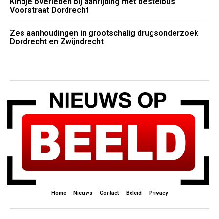
Kindje overleden bij aanrijding met bestelbus
Voorstraat Dordrecht
Zes aanhoudingen in grootschalig drugsonderzoek
Dordrecht en Zwijndrecht
Home
Nieuws
Contact
Beleid
Privacy