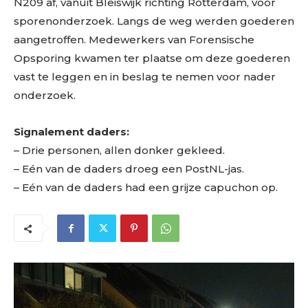
N209 af, vanuit Bleiswijk richting Rotterdam, voor
sporenonderzoek. Langs de weg werden goederen
aangetroffen. Medewerkers van Forensische
Opsporing kwamen ter plaatse om deze goederen
vast te leggen en in beslag te nemen voor nader
onderzoek.
Signalement daders:
– Drie personen, allen donker gekleed.
– Eén van de daders droeg een PostNL-jas.
– Eén van de daders had een grijze capuchon op.