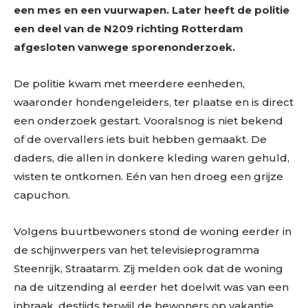
een mes en een vuurwapen. Later heeft de politie
een deel van de N209 richting Rotterdam
afgesloten vanwege sporenonderzoek.
De politie kwam met meerdere eenheden,
waaronder hondengeleiders, ter plaatse en is direct
een onderzoek gestart. Vooralsnog is niet bekend
of de overvallers iets buit hebben gemaakt. De
daders, die allen in donkere kleding waren gehuld,
wisten te ontkomen. Eén van hen droeg een grijze
capuchon.
Volgens buurtbewoners stond de woning eerder in
de schijnwerpers van het televisieprogramma
Steenrijk, Straatarm. Zij melden ook dat de woning
na de uitzending al eerder het doelwit was van een
inbraak, destijds terwijl de bewoners op vakantie