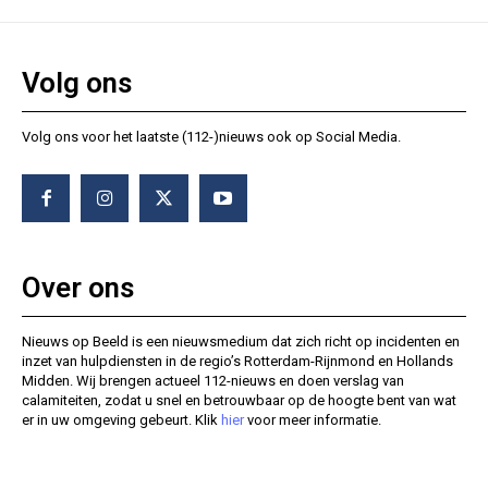
Volg ons
Volg ons voor het laatste (112-)nieuws ook op Social Media.
Over ons
Nieuws op Beeld is een nieuwsmedium dat zich richt op incidenten en
inzet van hulpdiensten in de regio’s Rotterdam-Rijnmond en Hollands
Midden. Wij brengen actueel 112-nieuws en doen verslag van
calamiteiten, zodat u snel en betrouwbaar op de hoogte bent van wat
er in uw omgeving gebeurt. Klik
hier
voor meer informatie.