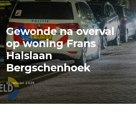
Gewonde na overval
op woning Frans
Halslaan
Bergschenhoek
25 januari 2025