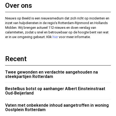
Over ons
Nieuws op Beeld is een nieuwsmedium dat zich richt op incidenten en
inzet van hulpdiensten in de regio’s Rotterdam-Rijnmond en Hollands
Midden. Wij brengen actueel 112-nieuws en doen verslag van
calamiteiten, zodat u snel en betrouwbaar op de hoogte bent van wat
er in uw omgeving gebeurt. Klik
hier
voor meer informatie.
Recent
Twee gewonden en verdachte aangehouden na
steekpartijen Rotterdam
Bestelbus botst op aanhanger Albert Einsteinstraat
Oud-Beijerland
Vaten met onbekende inhoud aangetroffen in woning
Oostplein Rotterdam