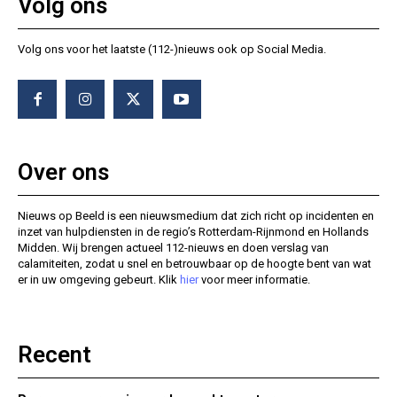
Volg ons
Volg ons voor het laatste (112-)nieuws ook op Social Media.
Over ons
Nieuws op Beeld is een nieuwsmedium dat zich richt op incidenten en
inzet van hulpdiensten in de regio’s Rotterdam-Rijnmond en Hollands
Midden. Wij brengen actueel 112-nieuws en doen verslag van
calamiteiten, zodat u snel en betrouwbaar op de hoogte bent van wat
er in uw omgeving gebeurt. Klik
hier
voor meer informatie.
Recent