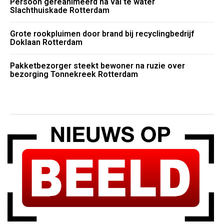
Persoon gereanimeerd na val te water
Slachthuiskade Rotterdam
Grote rookpluimen door brand bij recyclingbedrijf
Doklaan Rotterdam
Pakketbezorger steekt bewoner na ruzie over
bezorging Tonnekreek Rotterdam